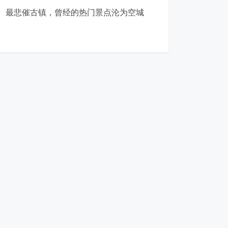
最悲催古镇，曾经的热门景点沦为空城