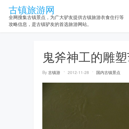
Skip
古镇旅游网
to
content
全网搜集古镇景点，为广大驴友提供古镇旅游衣食住行等
攻略信息，是古镇驴友的首选旅游网站。
鬼斧神工的雕塑
By
古镇游
2012-11-28
国内古镇景点