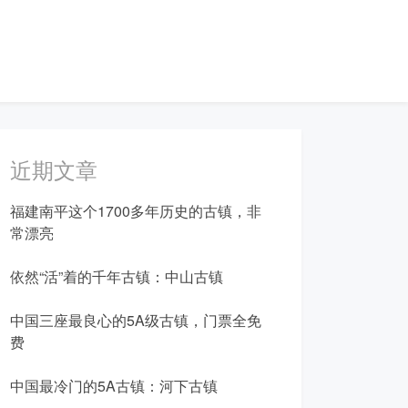
近期文章
福建南平这个1700多年历史的古镇，非
常漂亮
依然“活”着的千年古镇：中山古镇
中国三座最良心的5A级古镇，门票全免
费
中国最冷门的5A古镇：河下古镇