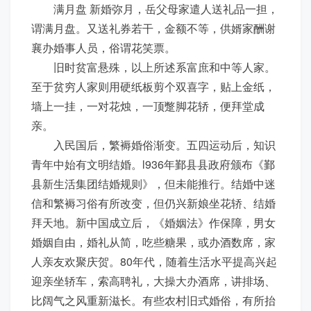
满月盘 新婚弥月，岳父母家遣人送礼品一担，
谓满月盘。又送礼券若干，金额不等，供婿家酬谢
襄办婚事人员，俗谓花笑票。
旧时贫富悬殊，以上所述系富庶和中等人家。
至于贫穷人家则用硬纸板剪个双喜字，贴上金纸，
墙上一挂，一对花烛，一顶蹩脚花轿，便拜堂成
亲。
入民国后，繁褥婚俗渐变。五四运动后，知识
青年中始有文明结婚。l936年鄞县县政府颁布《鄞
县新生活集团结婚规则》，但未能推行。结婚中迷
信和繁褥习俗有所改变，但仍兴新娘坐花轿、结婚
拜天地。新中国成立后，《婚姻法》作保障，男女
婚姻自由，婚礼从简，吃些糖果，或办酒数席，家
人亲友欢聚庆贺。80年代，随着生活水平提高兴起
迎亲坐轿车，索高聘礼，大操大办酒席，讲排场、
比阔气之风重新滋长。有些农村旧式婚俗，有所抬