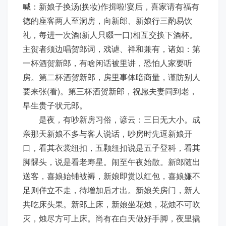
喊：新娘子换汤(换妆)作揖啦!宴后，喜家请有福有
德的座客两人至洞房，向新郎、新娘行三酌易饮
礼，每进一次酒(新人只啜一口)相互交换下酒杯。
主贺者须边唱贺郎词，戏谑、祥和兼有，诸如：第
一杯酒贺新郎，有啥闲话被里讲，恐怕人家要听
房。第二杯酒贺新郎，房里事体暗商量，谨防别人
要来张(看)。第三杯酒贺新郎，祝愿夫妻同到老，
早生贵子状元郎。
是夜，有吵新房习俗，谚云：三日无大小。成
亲那天新娘不多与客人说话，吵房时先逗新娘开
口，看其衣裳纽扣，五颗纽扣说是五子登科，看其
脚髁头，说是看老寿星。闹至午夜始散。新郎随出
送客，喜娘始铺被褥，新娘即赏以红包，喜娘嫌不
足则佯立不走，待增加后才出。新娘关房门，新人
共吃床头果。新郎上床，新娘坐花烛，花烛不可吹
灭，烛尽方可上床。尚有在白天做好手脚，夜里撬