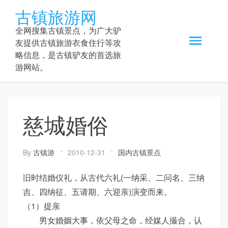
Skip
古镇旅游网
to
content
全网搜集古镇景点，为广大驴
友提供古镇旅游衣食住行等攻
略信息，是古镇驴友的首选旅
游网站。
慈城婚俗
By
古镇游
2010-12-31
国内古镇景点
旧时结婚仪礼，从古代六礼(一纳采、二问名、三纳
吉、四纳征、五请期、六迎亲)演变而来。
（1）提亲
男女婚姻大事，依父母之命，经媒人撮合，认