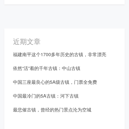
近期文章
福建南平这个1700多年历史的古镇，非常漂亮
依然“活”着的千年古镇：中山古镇
中国三座最良心的5A级古镇，门票全免费
中国最冷门的5A古镇：河下古镇
最悲催古镇，曾经的热门景点沦为空城