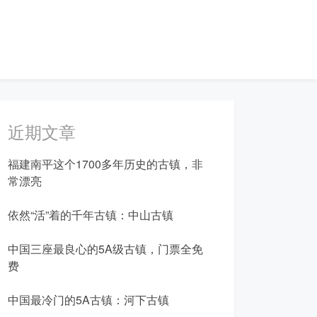
近期文章
福建南平这个1700多年历史的古镇，非
常漂亮
依然“活”着的千年古镇：中山古镇
中国三座最良心的5A级古镇，门票全免
费
中国最冷门的5A古镇：河下古镇