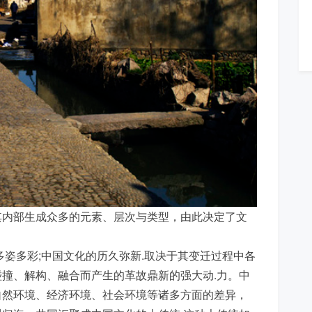
其内部生成众多的元素、层次与类型，由此决定了文
多姿多彩;中国文化的历久弥新.取决于其变迁过程中各
撞、解构、融合而产生的革故鼎新的强大动.力。中
自然环境、经济环境、社会环境等诸多方面的差异，