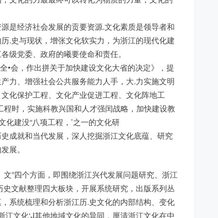
源是经济社会发展的贡要资源.文化素质是领导者和
历.史与现状，增张文化软实力，为浙江的现代化建
江各级党委、政府的曦要使命和责任。
次全•会，作出拼关于加快建设文化大省的决定》，提
产力、增强社会公共服务能力人手，大.力实施文明
、文化保护工程、文化产业促进工程、文化阵地工
工程时，实施科教兴国和人才强闰战略，加快建设教
文化建没“八项工程，’之一的文化研
历史成就和当代发展，深人挖掘浙江文化底蕴、研究
的发展。
、文”四个方面，即围绕浙江兴代发展问题研究、浙江
历史文献整理四大板块，开展系统研究，出版系列丛
，系统梳理和分析浙江历.史文化的内部结构、变化
浙江文化‘J其他地域文化的异同，厘清浙江文化在中