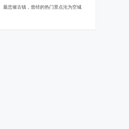
最悲催古镇，曾经的热门景点沦为空城