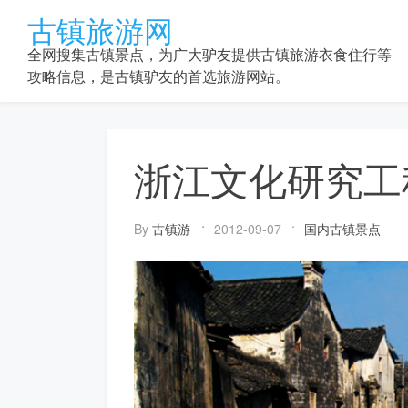
Skip
古镇旅游网
to
content
全网搜集古镇景点，为广大驴友提供古镇旅游衣食住行等
攻略信息，是古镇驴友的首选旅游网站。
浙江文化研究工
By
古镇游
2012-09-07
国内古镇景点