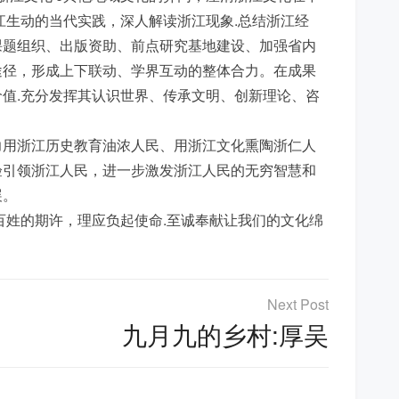
江生动的当代实践，深人解读浙江现象.总结浙江经
课题组织、出版资助、前点研究基地建设、加强省内
途径，形成上下联动、学界互动的整体合力。在成果
值.充分发挥其认识世界、传承文明、创新理论、咨
力用浙江历史教育油浓人民、用浙江文化熏陶浙仁人
验引领浙江人民，进一步激发浙江人民的无穷智慧和
展。
百姓的期许，理应负起使命.至诚奉献让我们的文化绵
九月九的乡村:厚吴