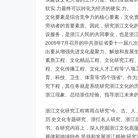
软实.力最终可以转化为经济的硬实.力。
文化要素是综合竞争力的核心要素，文化资
劳动者的首要素质。因此，研究浙江文化的
设服务，是浙江人民的共同事业，也是浙
2005年7月召开的中共浙征省委十一届八
出要从增强先进文化凝聚力、解放和发展生
素质工程、文化精品工程、文化研究工程
程、文化传播工程、文化人才工程等“八项
育、科技、卫生、体育等“四个强省”。作为
究下程，其任务就是系统研究浙江文化的
浙江现象、总结浙住经验、指导浙江未来
浙江文化研究工程将雨点研究“今、古、人
历.史文化专题研究、浙扛名人研究、浙江
书。在研究内容上，深人挖掘浙江文化底蕴
规律和地域特色.坚持和发展浙江精神;研究