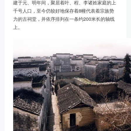
建于元、明年间，聚居着叶、程、李诸姓家庭的上
千号人口，至今仍较好地保存着8幢代表着宗族势
力的古祠堂，并依序排列在一条约200米长的轴线
上。