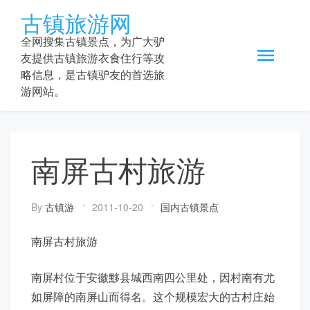
Skip
古镇旅游网
to
content
全网搜集古镇景点，为广大驴
友提供古镇旅游衣食住行等攻
略信息，是古镇驴友的首选旅
游网站。
南屏古村旅游
By
古镇游
2011-10-20
国内古镇景点
南屏古村旅游
南屏村位于安徽黟县城西南四公里处，因村南有尤
如屏障的南屏山而得名。这个规模宏大的古村庄始