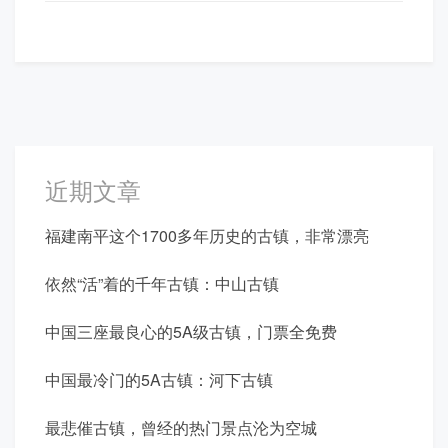
航
近期文章
福建南平这个1700多年历史的古镇，非常漂亮
依然“活”着的千年古镇：中山古镇
中国三座最良心的5A级古镇，门票全免费
中国最冷门的5A古镇：河下古镇
最悲催古镇，曾经的热门景点沦为空城