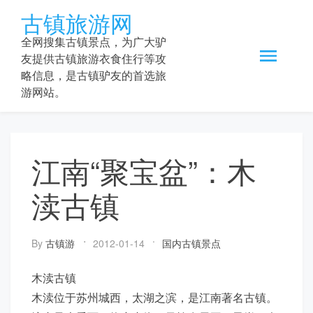
Skip
古镇旅游网
to
content
全网搜集古镇景点，为广大驴
友提供古镇旅游衣食住行等攻
略信息，是古镇驴友的首选旅
游网站。
江南“聚宝盆”：木
渎古镇
By
古镇游
2012-01-14
国内古镇景点
木渎古镇
木渎位于苏州城西，太湖之滨，是江南著名古镇。