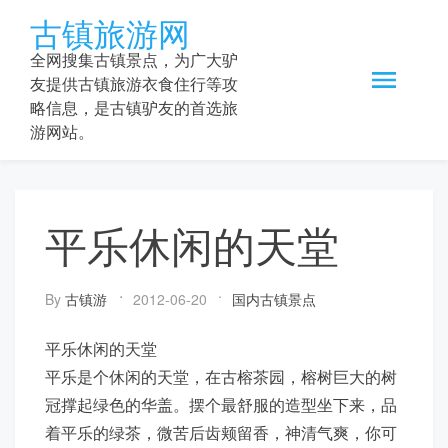
Skip
古镇旅游网
to
content
全网搜集古镇景点，为广大驴
友提供古镇旅游衣食住行等攻
略信息，是古镇驴友的首选旅
游网站。
平乐休闲的天堂
By
古镇游
2012-06-20
国内古镇景点
平乐休闲的天堂
平乐是个休闲的天堂，在古榕茶园，榕树巨大的树
冠撑起绿色的华盖。摆个最舒服的造型坐下来，品
着平乐的绿茶，微苦后齿颊留香，神清气爽，你可