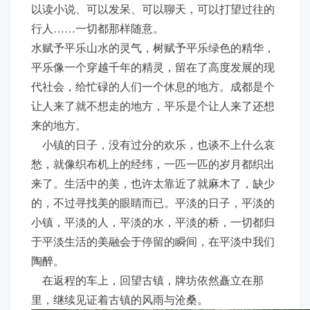
以读小说、可以发呆、可以聊天，可以打望过往的
行人……一切都那样随意。
水赋予平乐山水的灵气，树赋予平乐绿色的精华，
平乐像一个穿越千年的精灵，留在了高度发展的现
代社会，给忙碌的人们一个休息的地方。成都是个
让人来了就不想走的地方，平乐是个让人来了还想
来的地方。
小镇的日子，没有过分的欢乐，也谈不上什么哀
愁，就像织布机上的经纬，一匹一匹的岁月都织出
来了。生活中的美，也许太靠近了就麻木了，缺少
的，不过寻找美的眼睛而已。平淡的日子，平淡的
小镇，平淡的人，平淡的水，平淡的桥，一切都归
于平淡生活的美融会于停留的瞬间，在平淡中我们
陶醉。
在返程的车上，回望古镇，牌坊依然矗立在那
里，继续见证着古镇的风雨与沧桑。