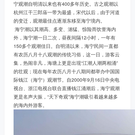
宁观潮自明清以来也有400多年历史。古之观潮以
杭州江干三郎庙一带为最盛，宋代以后，由于河道
的变迁，观潮最佳点逐渐东移至海宁境内。
海宁潮以其潮高、多变、汹猛、惊险而饮誉海内
外，海宁潮一日二次，昼夜间隔12小时，一年有
150多个观潮佳日。自明清以来，海宁民间一直都
有农历八月十八观潮的传统习俗，这一日，游客云
集，热闹非凡，海塘上更是出现“江潮人潮两相涌”
的壮观；现在每年农历八月十八期间都举办中国国
际钱江（海宁）观潮节。自2000年9月16日中央电
视台、浙江电视台联合直播钱江涌潮后，海宁观潮
更是名声大振，“天下奇观”海宁潮吸引着越来越多
的海内外游客。