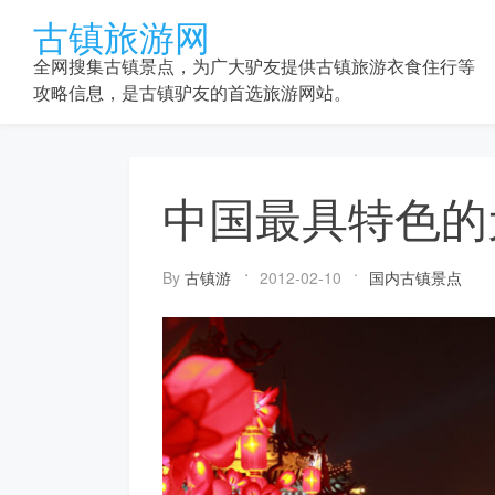
Skip
古镇旅游网
to
content
全网搜集古镇景点，为广大驴友提供古镇旅游衣食住行等
攻略信息，是古镇驴友的首选旅游网站。
中国最具特色的
By
古镇游
2012-02-10
国内古镇景点