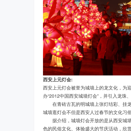
西安上元灯会:
西安上元灯会被誉为城墙上的龙文化，为迎
办“2012中国西安城墙灯会”，并引入龙
在青砖古瓦的明城墙上张灯结彩、挂龙
城墙逛灯会不但是西安人过春节的文化习
据介绍，城墙灯会开放的是从西安城墙
色的民俗文化、体验盛大的节庆活动，欣赏