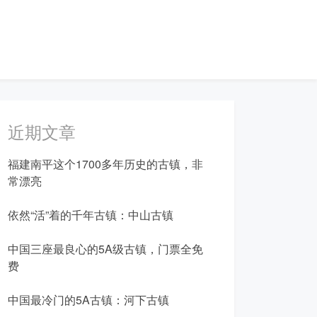
近期文章
福建南平这个1700多年历史的古镇，非
常漂亮
依然“活”着的千年古镇：中山古镇
中国三座最良心的5A级古镇，门票全免
费
中国最冷门的5A古镇：河下古镇