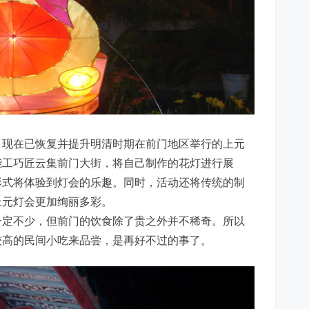
，现在已恢复并提升明清时期在前门地区举行的上元
能工巧匠云集前门大街，将自己制作的花灯进行展
形式将体验到灯会的乐趣。同时，活动还将传统的制
上元灯会更加绚丽多彩。
定不少，但前门的饮食除了贵之外并不稀奇。所以
较高的民间小吃来品尝，是再好不过的事了。