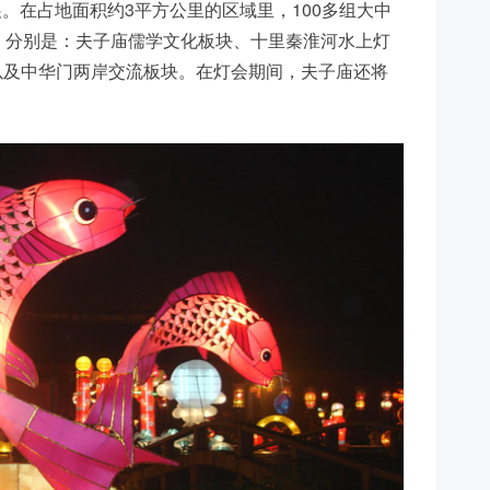
展。在占地面积约3平方公里的区域里，100多组大中
，分别是：夫子庙儒学文化板块、十里秦淮河水上灯
以及中华门两岸交流板块。在灯会期间，夫子庙还将