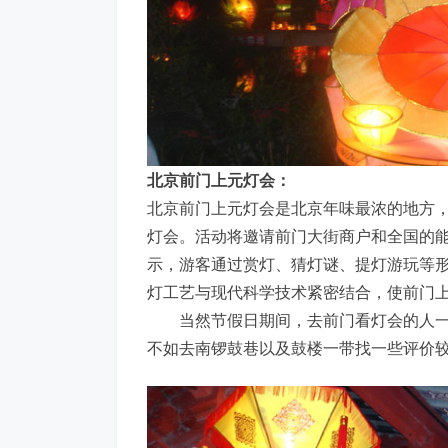
北京前门上元灯会：
北京前门上元灯会是北京年味最浓的地方
灯会。活动将邀请前门大街商户和全国的
示，游客通过赏灯、猜灯谜、提灯游玩等
灯工艺与现代科学技术紧密结合，使前门
当然节假日期间，去前门看灯会的人一
不如去南锣鼓巷以及鼓楼一带找一些评价