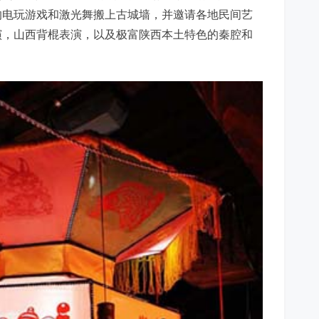
的电玩游戏和激光舞搬上古城墙，并邀请各地民间艺
演，山西背棍表演，以及极富陕西本土特色的秦腔和