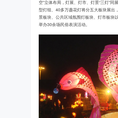
空”立体布局，灯展、灯市、灯景“三灯”同
型灯组、40多万盏花灯将分五大板块展出
景板块、公共区域氛围灯板块、灯市板块
举办30余场民俗表演活动。