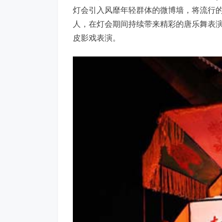
灯会引入风靡年轻群体的微博墙，将流行
人，在灯会期间持续带来精彩的唐乐舞表
皮影戏表演。