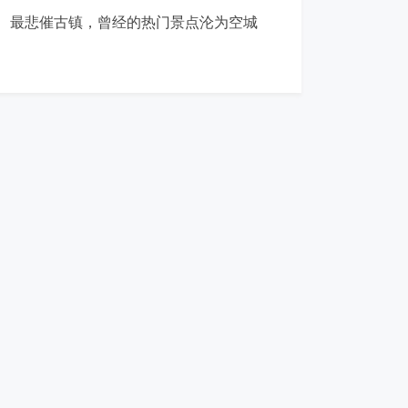
最悲催古镇，曾经的热门景点沦为空城