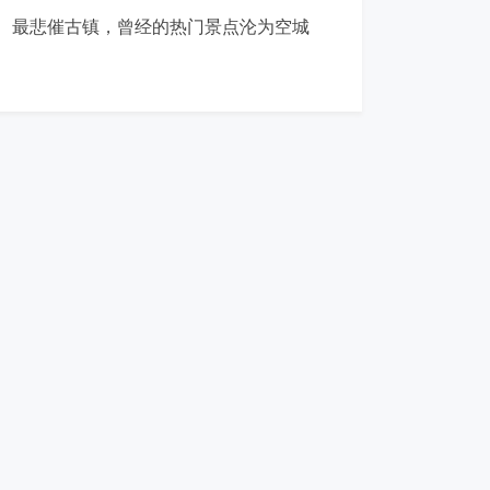
最悲催古镇，曾经的热门景点沦为空城