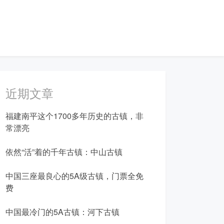
近期文章
福建南平这个1700多年历史的古镇，非
常漂亮
依然“活”着的千年古镇：中山古镇
中国三座最良心的5A级古镇，门票全免
费
中国最冷门的5A古镇：河下古镇