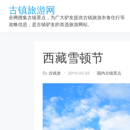
Skip
古镇旅游网
to
content
全网搜集古镇景点，为广大驴友提供古镇旅游衣食住行等
攻略信息，是古镇驴友的首选旅游网站。
西藏雪顿节
By
古镇游
2015-03-22
国内古镇景点