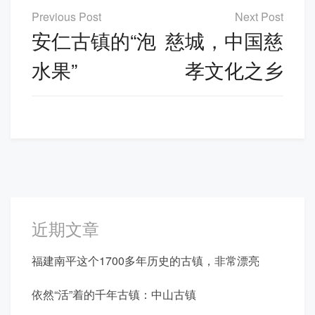
文
章
安仁古镇的“泡
慈城，中国慈
导
水果”
孝文化之乡
航
近期文章
福建南平这个1700多年历史的古镇，非常漂亮
依然“活”着的千年古镇：中山古镇