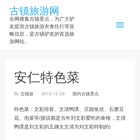
Skip
古镇旅游网
to
content
全网搜集古镇景点，为广大驴
友提供古镇旅游衣食住行等攻
略信息，是古镇驴友的首选旅
游网站。
安仁特色菜
By
古镇游
2010-12-29
国内古镇景点
特色菜：文彩排骨、文清鸭璞、庄园鱼丝、石磨豆
花、泡菜等(据说都是当年刘文彩爱吃的食物，文清
鸭璞是刘文彩的五姨太文清为刘文彩特制的)