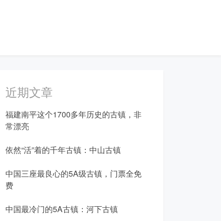
近期文章
福建南平这个1700多年历史的古镇，非
常漂亮
依然“活”着的千年古镇：中山古镇
中国三座最良心的5A级古镇，门票全免
费
中国最冷门的5A古镇：河下古镇