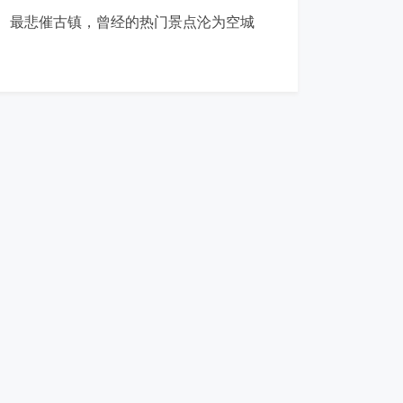
最悲催古镇，曾经的热门景点沦为空城