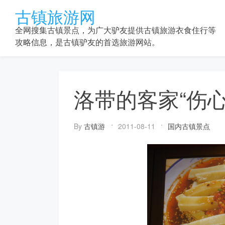
Skip
古镇旅游网
to
content
全网搜集古镇景点，为广大驴友提供古镇旅游衣食住行等
攻略信息，是古镇驴友的首选旅游网站。
洛带的客家“伤心
By
古镇游
2011-08-11
国内古镇景点