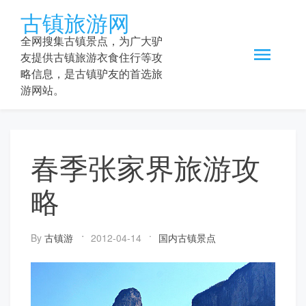
Skip
古镇旅游网
to
content
全网搜集古镇景点，为广大驴
友提供古镇旅游衣食住行等攻
略信息，是古镇驴友的首选旅
游网站。
春季张家界旅游攻
略
By
古镇游
2012-04-14
国内古镇景点