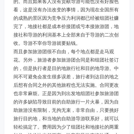
的。而且如果客人没有贡献导游可能也没有好脸色
看，这是没有办法改变的事情，因为现在全国所有
的成熟的景区因为竞争压力利润都已经被组团社赚
完了，地接社都是成本价接团或亏本接旅游团，地
接社和导游的利润基本上全部来自于导游的二次创
收。导游不宰你导游就要贴钱。
而且参加旅游团很不自由，每个地点都是走马观
花。另外，旅游者参加旅游团合同是和组团社签订
的，但是执行者是目的地旅行社和目的地导游。中
间不可避免会发生很多误差，旅行者到达目的地之
后想有合同之外的其他旅程也无法实施。合同更改
也非常麻烦。正是因为到出发地组团社参加旅游团
的许多缺陷导致目前的自助旅行一片火暴，因为自
助旅游没有限制，无拘无束，非常自由，只要挑好
旅行目的地，和当地的自助游导游联系好，就可以
轻松搞定了。费用因为少了组团社和地接社的两重