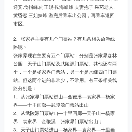
迎宾.食指峰.向王观书.海螺峰.夫妻抱子.采药老人.
黄昏恋.三姐妹峰.游完后乘车出公园，再乘车返回
市区。
2、张家界主要有几个门票站？有几条相关旅游线
路呢？
张家界现在主要有五个门票站：分别是张家界森林
公园，天子山门票站及武陵源门票站。其他还有两
个，一个是杨家界门票站，另一个是水绕四门门票
站。但这两个进的非常少，不常用。有三条相关线
路分别是：
1、从张家界门票站进山—金鞭溪—袁家界—杨家
界——十里画廊—武陵源门票站出山；
2、从武陵源门票站山—十里画廊—天子山—杨家
界—袁家界—金鞭溪—张家界门票站出山；
3、天子山门票站进山—杨家界—袁家界—十里画