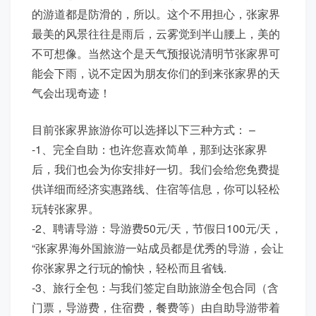
的游道都是防滑的，所以。这个不用担心，张家界
最美的风景往往是雨后，云雾觉到半山腰上，美的
不可想像。当然这个是天气预报说清明节张家界可
能会下雨，说不定因为朋友你们的到来张家界的天
气会出现奇迹！
目前张家界旅游你可以选择以下三种方式： –
-1、完全自助：也许您喜欢简单，那到达张家界
后，我们也会为你安排好一切。我们会给您免费提
供详细而经济实惠路线、住宿等信息，你可以轻松
玩转张家界。
-2、聘请导游：导游费50元/天，节假日100元/天，
“张家界海外国旅游一站成员都是优秀的导游，会让
你张家界之行玩的愉快，轻松而且省钱.
-3、旅行全包：与我们签定自助旅游全包合同（含
门票，导游费，住宿费，餐费等）由自助导游带着