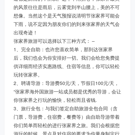
的风景往往是雨后，云雾觉到半山腰上，美的不可
想像。当然这个是天气预报说清明节张家界可能会
下雨，说不定因为朋友你们的到来张家界的天气会
出现奇迹！
张家界旅游可以选择以下三种方式： –
1、完全自助：也许您喜欢简单，那到达张家界
后，我们也会为你安排好一切。我们会给您免费提
供详细而经济实惠路线、住宿等信息，你可以轻松
玩转张家界。
2、聘请导游：导游费50元/天，节假日100元/天，
“张家界海外国旅游一站成员都是优秀的导游，会让
你张家界之行玩的愉快，轻松而且省钱.
3、旅行全包：与我们签定自助旅游全包合同（含
门票，导游费，住宿费，餐费等）由自助导游带着
你们简单而轻松的进行张家界之旅。我们会根据您
游玩的时候、景点及对住宿的要求为你量身制定行