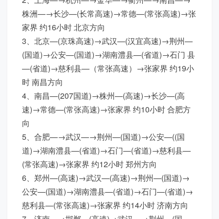
株洲—→长沙—(长常高速)→常德—(常张高速)→张
家界 约16小时 北京方向
3、北京—(京珠高速)→武汉—(汉宜高速)→荆州—
(国道)→公安—(国道)→湖南澧县—(省道)→石门 县
—(省道)→慈利县—（常张高速）→张家界 约19小
时 南昌方向
4、南昌—(207国道)→株州—(高速)→长沙—(高
速)→常德—(常张高速)→张家界 约10小时 合肥方
向
5、合肥—→武汉—→荆州—(国道)→公安—((国
道)→湖南澧县—(省道)→石门—(省道)→慈利县—
(常张高速)→张家界 约12小时 郑州方向
6、郑州—(高速)→武汉—(高速)→荆州—(国道)→
公安—(国道)→湖南澧县—(省道)→石门—(省道)→
慈利县—(常张高速)→张家界 约14小时 济南方向
7、济南—→邯郸—(高速)→武汉—→荆州—(国