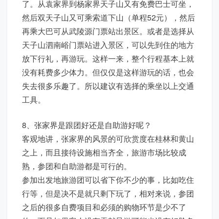
了。从袁家界到杨家界天子山又有免费巴士可坐，
然后双天子山又可乘索道下山（单程52元），然后
再乘大巴可从武陵源门票站出景区。或者是选择从
天子山泗南峪门票站进入景区，可以先到住的地方
放下行礼，再游玩。这样一来，整个行程基本上就
没有耗费多少体力。但仅仅是这样游玩的话，也会
失去很多乐趣了。所以建议有选择的乘坐以上交通
工具。
8、张家界是跟团好还是自助游好呢？
客观地讲，张家界的风景的可欣赏度在桂林和黄山
之上，而且接待设施相当齐全，旅游市场比较成
熟，参团和自助游都是可行的。
参加出发地旅游团可以省下你不少的事，比如吃住
行等，但是决不是就只剩下玩了，相对来说，参团
之后的很多自费项目和必须的购物环节是少不了