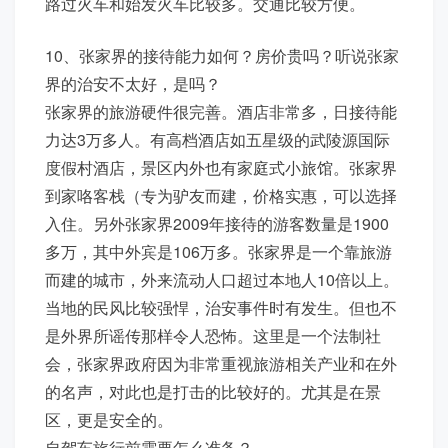
路过火车和始发火车比较多。交通比较方便。
10、张家界的接待能力如何？房价贵吗？听说张家
界的治安不太好，是吗？
张家界的旅游硬件很完善。酒店非常多，日接待能
力达3万多人。有高档酒店如五星级的武陵源国际
度假村酒店，景区内外也有家庭式小旅馆。张家界
到家咯客栈（专为驴友而建，价格实惠，可以选择
入住。另外张家界2009年接待的游客数量是1900
多万，其中外宾是106万多。张家界是一个靠旅游
而建的城市，外来流动人口超过本地人10倍以上。
当地的民风比较强悍，治安事件时有发生。但也不
是外界所谣传那样令人恐怖。这里是一个法制社
会，张家界政府因为非常重视旅游相关产业和在外
的名声，对此也是打击的比较好的。尤其是在景
区，更是安全的。
自驾车旅行前需要怎么准备？