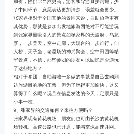
加价，性价比当然更高，游客和导游直接沟通，少
了中间环节，意愿表达更加清楚，误差就会更少。
张家界相对于全国其他的景区来说，自助旅游更有
其优势，那就是参加出发地旅游团绝对不可能游玩
到张家界最吸引人的景点如杨家界的天波府，乌龙
寨，一步登天，空中走廊，大观台的一步难行，仙
人桥，天子坐，老屋场的神兵聚会，空中田园等精
华景点，不信，那些参团的朋友可以回忆是否游玩
了这些地方？
相对于参团，自助游唯一多做的事就是自己去购到
达旅游目的地的车票，但为了玩得更加愉快，这又
算得了什么呢？况且在信息发达的今天，定票只是
小事一桩。
9、张家界的交通如何？来往方便吗？
张家界现有荷花机场，朋友们也可由长沙的黄花机
场转机。高速公路也已开通，能与京珠高速并网。