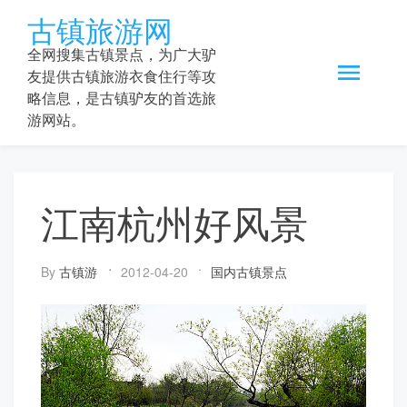
Skip
古镇旅游网
to
content
全网搜集古镇景点，为广大驴
友提供古镇旅游衣食住行等攻
略信息，是古镇驴友的首选旅
游网站。
江南杭州好风景
By
古镇游
2012-04-20
国内古镇景点