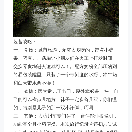
装备攻略：
一、 食物：城市旅游，无需太多吃的，带点小糖
果、巧克力、话梅让小朋友们在火车上打发时间、
交换零食增进友谊就可以了。配方奶粉全部压缩到
简易包装罐里，只装了一个带刻度的水瓶，冲牛奶
和白天带水两不误！
二、 衣物：因为带儿子出门，厚外套必备一件，自
己的可以省点儿地方！袜子一定多备几双，你们懂
的，特别是儿子的那一双小汗脚，呵呵。
三、 其他：去杭州前专门买了一台佳能小摄像机，
功能齐全且小巧便携。本次旅行纪录片还初步尝试