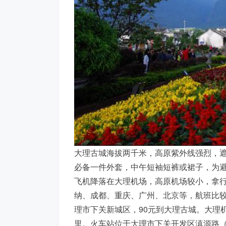
大理古城海拔两千米，高原紫外线强烈，
必备一件外套，中午短袖短裤或裙子，为避
飞机降落在大理机场，高原机场较小，拿
纳、成都、重庆、广州、北京等，航班比较
理市下关新城区，90元到大理古城。大理机
里。火车站位于大理市下关开发区滇源路（