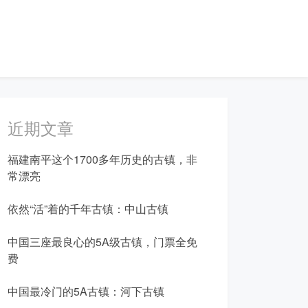
近期文章
福建南平这个1700多年历史的古镇，非
常漂亮
依然“活”着的千年古镇：中山古镇
中国三座最良心的5A级古镇，门票全免
费
中国最冷门的5A古镇：河下古镇