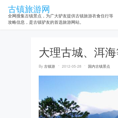
Skip
古镇旅游网
to
content
全网搜集古镇景点，为广大驴友提供古镇旅游衣食住行等
攻略信息，是古镇驴友的首选旅游网站。
大理古城、洱海
By
古镇游
2012-05-28
国内古镇景点