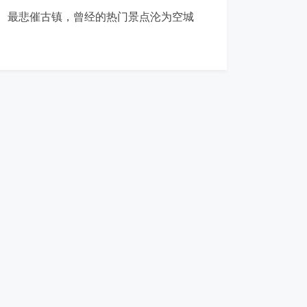
最悲催古镇，曾经的热门景点沦为空城