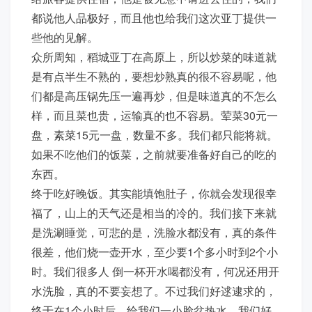
都说他人品极好，而且他也给我们这次亚丁提供一
些他的见解。
众所周知，稻城亚丁在高原上，所以炒菜的味道就
是有点半生不熟的，要想炒熟真的很不容易呢，他
们都是高压锅先压一遍再炒，但是味道真的不怎么
样，而且菜也贵，运输真的也不容易。荤菜30元一
盘，素菜15元一盘，数量不多。我们都只能将就。
如果不吃他们的饭菜，之前就要准备好自己的吃的
东西。
终于吃好晚饭。其实能填饱肚子，你就会发现很幸
福了，山上的天气还是相当的冷的。我们接下来就
是洗涮睡觉，可悲的是，洗脸水都没有，真的条件
很差，他们烧一壶开水，至少要1个多小时到2个小
时。我们很多人 倒一杯开水喝都没有，何况还用开
水洗脸，真的不要妄想了。不过我们好逑逮求的，
终于在1个小时后，给我们一小脸盆热水，我们好