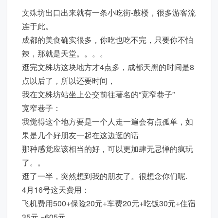
文殊坊出口出来就有一条小吃街-鼓楼，很多游客流
连于此。
成都的美食确实很多，你吃也吃不完，只要你不怕
辣，那就是天堂。。。。
逛完文殊坊这块地方才4点多，成都天黑的时间是8
点以后了，所以还要时间，
我在文殊坊站坐上公交前往著名的“宽窄巷子”
宽窄巷子：
我觉得这个地方要是一个人走一遍会有点孤单，如
果是几个好朋友一起在这边逛的话
那种感觉应该相当的好，可以更加肆无忌惮的疯玩
了。。
逛了一半，突然想到我的朋友了。很想念你们呢.
4月16号这天费用：
飞机费用500+保险20元+车费20元+吃饭30元+住宿
35元 =605元