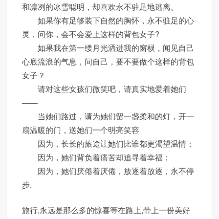
和凛冽的冰雪聪明，却喜欢永不驻足地逃离。
如果你有足够装下自然的胸怀，永不驻足的心
灵，问你，会不会爱上这样的背包女子?
如果我在第一缕月光洒进我的窗棂，闻见自己
心底流浪的气息，问自己，要不要做个这样的背包
女子？
请对这些女孩们微笑吧，请真实地爱着她们
——
当她们路过，请为她们留一盏柔和的灯，开一
扇温暖的门，送她们一个明亮笑容
因为，长长的旅途让她们比谁都更渴望温情；
因为，她们背负着痛苦却追寻着幸福；
因为，她们厌倦着厌倦，放逐着放逐，永不停
步.
旅行,永远是那么多的惊喜等在路上,带上一份美好