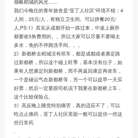
领略稻城的风光……
我们今晚住的青年旅舍是“亚丁人社区”环境不错：4
人间，25元/人，有独立卫生间。可以拼餐20元/
人,PS:1》其实从成都开始一路过来，中途上厕所
都要收5角费用的。。所以大家可以尽量不要喝太
多水，免的不停跑洗手间。。。
2》新都桥去稻城没有班车，都是成都或者康定路
过新都桥，所以这个碰上旺季，基本没有位子，如
果有人想康定到新都桥，而不再返回康定再坐车，
一个是碰运气在新都桥等，另一个可以提早一天买
好票，然后一定要跟司机说下我要在新都桥上车，
这个比较保险点。
3》高反晚上睡觉特别痛苦，真的适应不了，可以
吃点止痛药，亚丁人社区里面一般可以提供一些这
些日常药
.