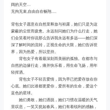
阔的天空…
无拘无束,自由自在畅翔….
背包女子愿意在自然里释放与袒露，她们只是为这
蒙蔽的尘世而疲惫。永远别问她们为什么行走，她
们会笑着对你说那么告诉我永远有多远——她们深
深了解时间的流转，正视生命的大限，她们告诉世
界，因为热爱，所以坚持。
背包女子有着最深刻而美丽的孤独。在都市与
自然的边缘行走，痛并快乐着，用生命飞扬，用年
轻挥洒。
背包女子不轻言爱情，因为早已把爱存放在你
心底。她们比谁都更爱你，爱所有的生命，爱这个
蓝色的星球。
她们勇敢，她们洒脱，她们习惯在温暖的天气
里叹息，一笑又犹如春风，她们有着锐利的感触，