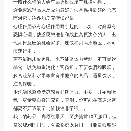
一般什么样的人会有高原反应没有规律可循，
避免或减轻高原反应的最好方法是保持良好的心态
面对它，许多的反应症状都是
心理作用或有心理作用而引起的，比如：对高原有
恐惧心理，缺乏思想准备和战胜高原决心的人，出
现高原反应的机会就多。建议初到高原地区，不可
疾速行走，
更不能跑步或奔跑，也不能做体力劳动，不可暴饮
暴食，以免加重消化器官负担，不要饮酒和吸烟，
多食蔬菜和水果等富有维他命的食品，适量饮水，
注意保暖，
少洗澡以避免受凉感冒和耗体力。不要一开始就吸
氧，尽量要自身适应它，否则，你可能在高原永远
都离不开吸氧了（依赖性非常强）。
我带的药品：高原红景天（至少提前10天服用，但
是发现到四川后，有些都说没有用，可能是心理起