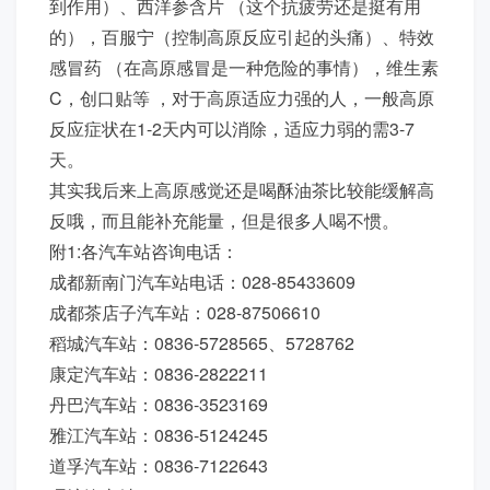
到作用）、西洋参含片 （这个抗疲劳还是挺有用
的），百服宁（控制高原反应引起的头痛）、特效
感冒药 （在高原感冒是一种危险的事情），维生素
C，创口贴等 ，对于高原适应力强的人，一般高原
反应症状在1-2天内可以消除，适应力弱的需3-7
天。
其实我后来上高原感觉还是喝酥油茶比较能缓解高
反哦，而且能补充能量，但是很多人喝不惯。
附1:各汽车站咨询电话：
成都新南门汽车站电话：028-85433609
成都茶店子汽车站：028-87506610
稻城汽车站：0836-5728565、5728762
康定汽车站：0836-2822211
丹巴汽车站：0836-3523169
雅江汽车站：0836-5124245
道孚汽车站：0836-7122643