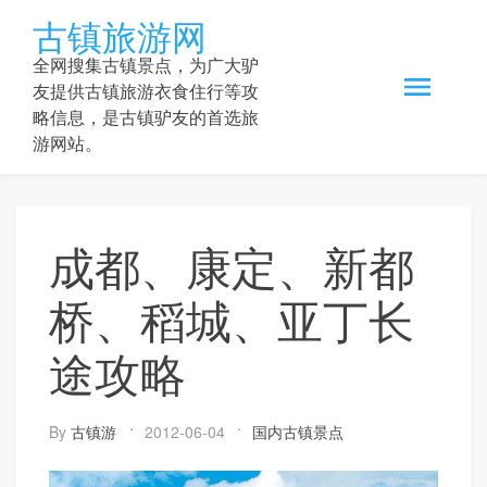
Skip
古镇旅游网
to
content
全网搜集古镇景点，为广大驴
友提供古镇旅游衣食住行等攻
略信息，是古镇驴友的首选旅
游网站。
成都、康定、新都
桥、稻城、亚丁长
途攻略
By
古镇游
2012-06-04
国内古镇景点