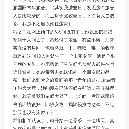
旅国际青年旅舍。（其实我进去后，发现这个旅舍
人是比较杂的，而且房子比较老旧，下次有人去成
都，我是不太建议他住这家）
我之前在网上预订的6人间没有了，她就直接把我
塞到十人间去了，我还付了定金，有点不爽，后来
实在没有房间，也就将就一下。嘿嘿，唯一的收获
就是在这间10人间认识了一个山东女孩，她是个很
直爽的女生。本来我是打算放好包后就去武侯祠附
近转转的，她说带我去她认识的一个朋友那边品
茶，我们来到梦之旅后面的那个青年旅馆-九龙鼎青
年旅舍大厅，她的朋友已经等候在那边，茶具都摆
好，就等着我们恭候大驾了。（哈哈，发现这家旅
舍的环境很好，比较安逸，我比较推荐这家，不过
那天也没有床位了）
我们相互认识了，就开始一边品茶，一边聊天，其
实这个就是出去旅行让大家乐此不疲的原因之一，