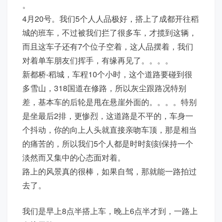
。
4月20号。我们5个人人品极好，搭上了成都开往稻
城的班车，不过被我们拦了很多车，才揽到这辆，
而且这车子还有7个位子空着，这人品摆着，我们
对着单车朋友们挥手，有缘再见了。。。。
新都桥-稻城，车程10个小时，这个道路要碰到很
多雪山，318国道在修路，所以灰尘跟路况特别
差，基本车的后轮是甩在悬崖外面的。。。。特别
是坐最后2排，更惨烈，这道路是不平的，车身一
个抖动，你的向上人头就直接亲吻车顶，那是相当
的痛苦的，所以我们5个人都是时时刻刻保持一个
淡然而又集中的心态面对着。
路上的风景真的很棒，如果自驾，那就能一路拍过
去了。
我们是早上8点半搭上车，晚上6点半才到，一路上