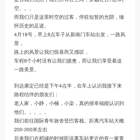
空。。。
而我们只是这里时空的过客，停驻短暂的光阴，缅
怀历史的足迹。
4月18号，早上8点车子从新南门车站出发，一路风
景，
路上的风景让我们惊喜而又感叹，
车程8个小时没有让我们疲惫，而让我们享受着这
一路美景。
到达康定已经是下午4点半，在车上认识我接下来
路程结伴的朋友们：
老人家，小静，小楠，小染，真的很幸福能认识到
他们。。。。。
我们前往国际青年旅舍登巴客栈。距离汽车站大概
200-300米左右
后来我们在稻城的时候听说离车站更近的有一家青