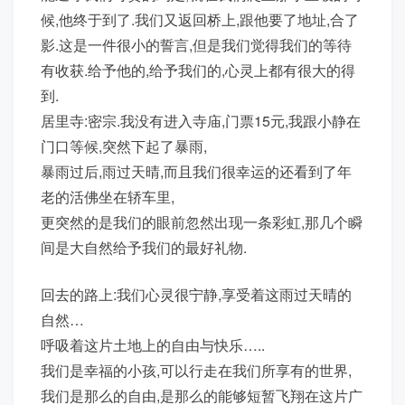
候,他终于到了.我们又返回桥上,跟他要了地址,合了
影.这是一件很小的誓言,但是我们觉得我们的等待
有收获.给予他的,给予我们的,心灵上都有很大的得
到.
居里寺:密宗.我没有进入寺庙,门票15元,我跟小静在
门口等候,突然下起了暴雨,
暴雨过后,雨过天晴,而且我们很幸运的还看到了年
老的活佛坐在轿车里,
更突然的是我们的眼前忽然出现一条彩虹,那几个瞬
间是大自然给予我们的最好礼物.
回去的路上:我们心灵很宁静,享受着这雨过天晴的
自然…
呼吸着这片土地上的自由与快乐…..
我们是幸福的小孩,可以行走在我们所享有的世界,
我们是那么的自由,是那么的能够短暂飞翔在这片广