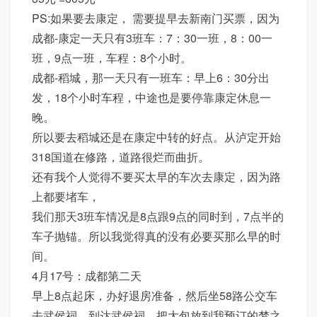
PS:如果要去康定， 需要提早去新南门买票，因为
成都-康定一天只有3班车：7：30一班，8：00一
班，9点一班，车程：8个小时。
成都-稻城，那一天只有一班车：早上6：30分出
发，18个小时车程，中途也是要停靠康定休息一
晚。
所以要去稻城还是在康定中转的好点。从泸定开始
318国道在修路，道路很烂而曲折。
还有我个人觉得不要买太早的车次去康定，因为路
上都要堵车，
我们那天3班车情况是8点跟9点的同时到，7点半的
车子抛锚。所以我觉得真的没有必要买那么早的时
间。
4月17号：成都第二天
早上8点起床，办好退房准备，然后坐58路公交车
去武侯祠。到达武侯祠，把大包放到我预订的梦之