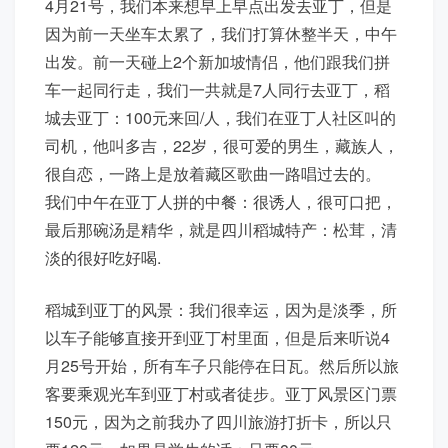
4月21号，我们本来想早上早点出发去亚丁，但是
因为前一天坐车太累了，我们打算休整半天，中午
出发。前一天碰上2个新加坡情侣，他们跟我们拼
车一起同行走，我们一共就是7人同行去亚丁，稻
城去亚丁：100元来回/人，我们在亚丁人社区叫的
司机，他叫多吉，22岁，很可爱的男生，藏族人，
很自恋，一路上是放着藏区歌曲一路唱过去的。
我们中午在亚丁人拼的中餐：很诱人，很可口把，
最后那碗汤是精华，就是四川稻城特产：松茸，清
淡的很好吃好喝.
稻城到亚丁的风景：我们很幸运，因为是淡季，所
以车子能够直接开到亚丁村里面，但是后来听说4
月25号开始，所有车子只能停在日瓦。然后所以旅
客要乘观光车到亚丁村或者徒步。亚丁风景区门票
150元，因为之前我办了四川旅游打折卡，所以只