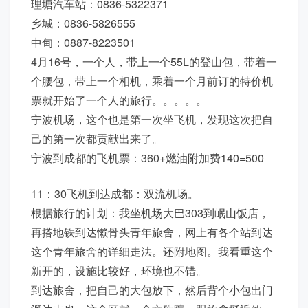
理塘汽车站：0836-5322371
乡城：0836-5826555
中甸：0887-8223501
4月16号，一个人，带上一个55L的登山包，带着一
个腰包，带上一个相机，乘着一个月前订的特价机
票就开始了一个人的旅行。。。。。
宁波机场，这个也是第一次坐飞机，发现这次把自
己的第一次都贡献出来了。
宁波到成都的飞机票：360+燃油附加费140=500
11：30飞机到达成都：双流机场。
根据旅行的计划：我坐机场大巴303到岷山饭店，
再搭地铁到达懒骨头青年旅舍，网上有各个站到达
这个青年旅舍的详细走法。还附地图。我看重这个
新开的，设施比较好，环境也不错。
到达旅舍，把自己的大包放下，然后背个小包出门