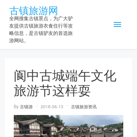
Skip
古镇旅游网
to
content
全网搜集古镇景点，为广大驴
友提供古镇旅游衣食住行等攻
略信息，是古镇驴友的首选旅
游网站。
阆中古城端午文化
旅游节这样耍
By
古镇游
2018-06-13
古镇旅游资讯