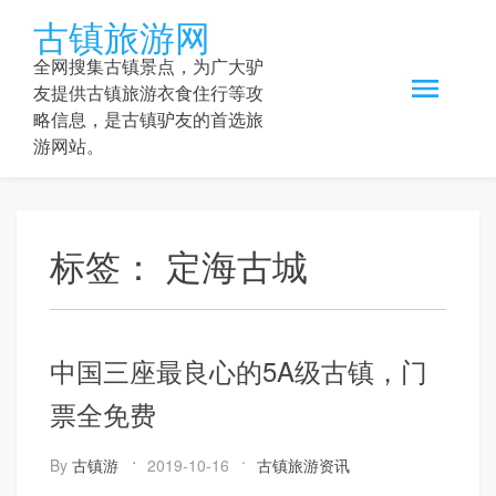
Skip
古镇旅游网
to
content
全网搜集古镇景点，为广大驴
友提供古镇旅游衣食住行等攻
略信息，是古镇驴友的首选旅
游网站。
标签：
定海古城
中国三座最良心的5A级古镇，门
票全免费
By
古镇游
2019-10-16
古镇旅游资讯