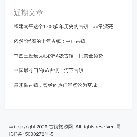
近期文章
福建南平这个1700多年历史的古镇，非常漂亮
依然“活”着的千年古镇：中山古镇
中国三座最良心的5A级古镇，门票全免费
中国最冷门的5A古镇：河下古镇
最悲催古镇，曾经的热门景点沦为空城
© Copyright 2026
古镇旅游网
. All rights reserved
蜀
ICP备15030272号-5