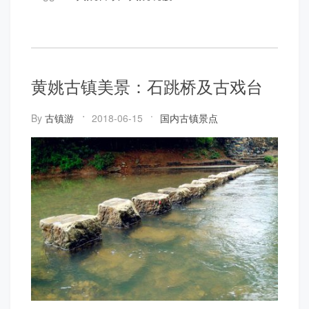
黄姚古镇美景：石跳桥及古戏台
By
古镇游
2018-06-15
国内古镇景点