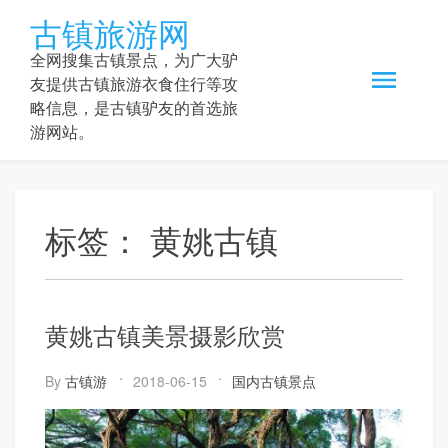
Skip
古镇旅游网
to
content
全网搜集古镇景点，为广大驴
友提供古镇旅游衣食住行等攻
略信息，是古镇驴友的首选旅
游网站。
标签：
黄姚古镇
黄姚古镇美景摄影欣赏
By
古镇游
2018-06-15
国内古镇景点