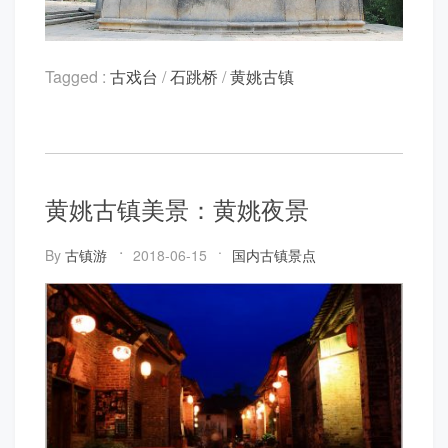
Tagged :
古戏台
/
石跳桥
/
黄姚古镇
黄姚古镇美景：黄姚夜景
By
古镇游
2018-06-15
国内古镇景点