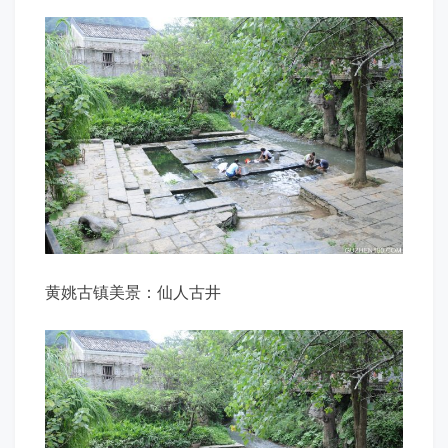
黄姚古镇美景：仙人古井