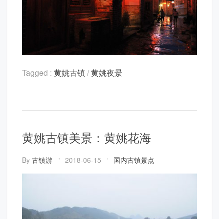
Tagged :
黄姚古镇
/
黄姚夜景
黄姚古镇美景：黄姚花海
By
古镇游
2018-06-15
国内古镇景点