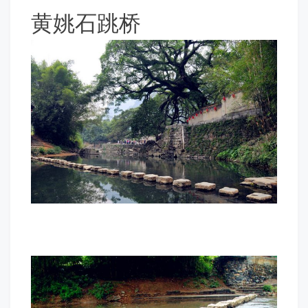
黄姚石跳桥