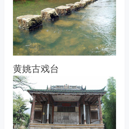
黄姚古戏台