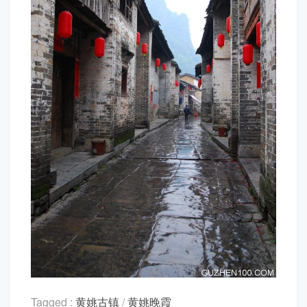
Tagged :
黄姚古镇
/
黄姚晚霞