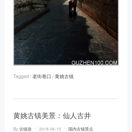
Tagged :
老街巷口
/
黄姚古镇
黄姚古镇美景：仙人古井
By
古镇游
2018-06-15
国内古镇景点