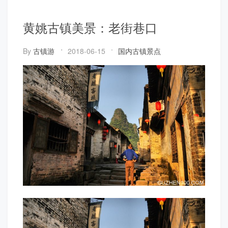
黄姚古镇美景：老街巷口
By
古镇游
2018-06-15
国内古镇景点