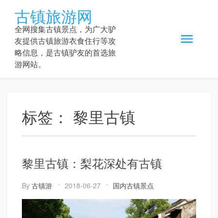
Skip
古镇旅游网
to
content
全网搜集古镇景点，为广大驴
友提供古镇旅游衣食住行等攻
略信息，是古镇驴友的首选旅
游网站。
标签：
黎里古镇
黎里古镇：梨花深处有古镇
By
古镇游
2018-06-27
国内古镇景点