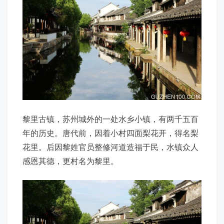
黎里古镇，苏州城外的一处水乡小镇，有两千五百
年的历史。唐代前，因着小村四面梨花开，得名梨
花里。后因黎姓官员整修河道造福于民，水镇众人
感恩其德，更村名为黎里。