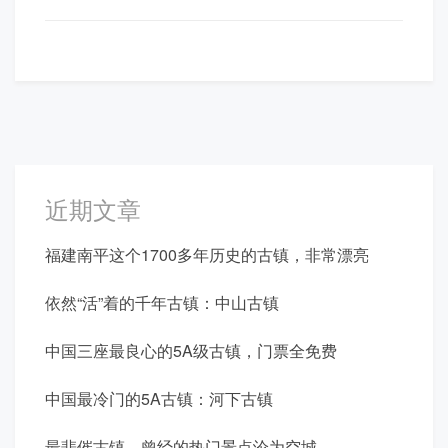
航
近期文章
福建南平这个1700多年历史的古镇，非常漂亮
依然“活”着的千年古镇：中山古镇
中国三座最良心的5A级古镇，门票全免费
中国最冷门的5A古镇：河下古镇
最悲催古镇，曾经的热门景点沦为空城