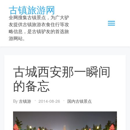
Skip
古镇旅游网
to
content
全网搜集古镇景点，为广大驴
友提供古镇旅游衣食住行等攻
略信息，是古镇驴友的首选旅
游网站。
古城西安那一瞬间
的备忘
By
古镇游
2014-08-26
国内古镇景点