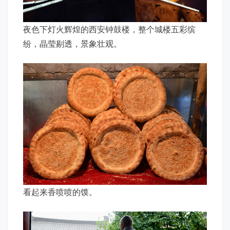
夜色下灯火辉煌的西安钟鼓楼，整个城楼五彩缤
纷，晶莹剔透，景象壮观。
看起来香喷喷的馍。