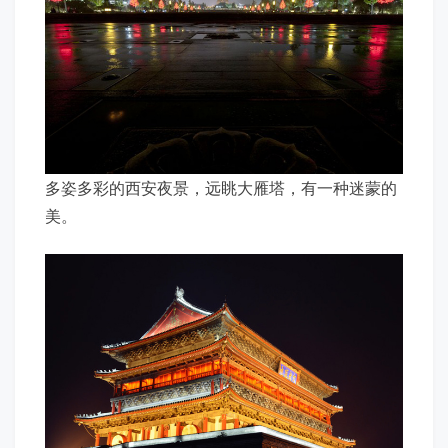
多姿多彩的西安夜景，远眺大雁塔，有一种迷蒙的
美。