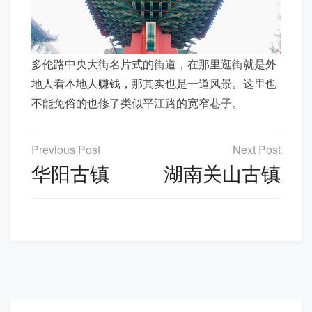
多伦路中央大街名片式的街道，在那里逛街就是外
地人看本地人赚钱，那其实也是一道风景。这里也
不能免俗的也修了类似平江路的宽窄巷子。
文
章
华阳古镇
湖南关山古镇
导
航