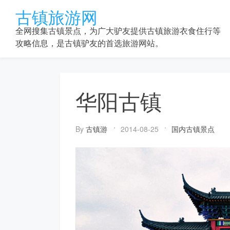
Skip
古镇旅游网
to
content
全网搜集古镇景点，为广大驴友提供古镇旅游衣食住行等
攻略信息，是古镇驴友的首选旅游网站。
华阳古镇
By
古镇游
2014-08-25
国内古镇景点