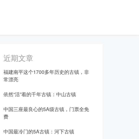
近期文章
福建南平这个1700多年历史的古镇，非
常漂亮
依然“活”着的千年古镇：中山古镇
中国三座最良心的5A级古镇，门票全免
费
中国最冷门的5A古镇：河下古镇