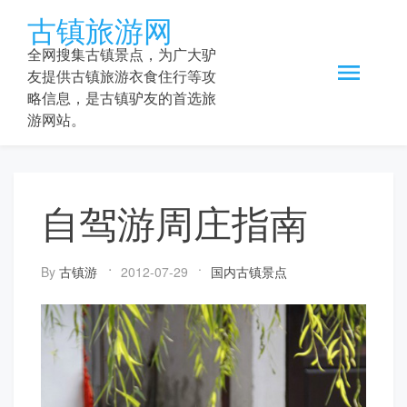
Skip
古镇旅游网
to
content
全网搜集古镇景点，为广大驴
友提供古镇旅游衣食住行等攻
略信息，是古镇驴友的首选旅
游网站。
自驾游周庄指南
By
古镇游
2012-07-29
国内古镇景点