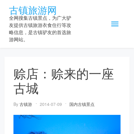
Skip
古镇旅游网
to
content
全网搜集古镇景点，为广大驴
友提供古镇旅游衣食住行等攻
略信息，是古镇驴友的首选旅
游网站。
赊店：赊来的一座
古城
By
古镇游
2014-07-09
国内古镇景点