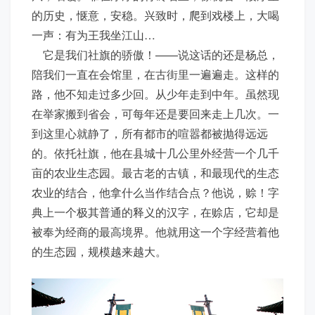
的历史，惬意，安稳。兴致时，爬到戏楼上，大喝
一声：有为王我坐江山…
它是我们社旗的骄傲！——说这话的还是杨总，
陪我们一直在会馆里，在古街里一遍遍走。这样的
路，他不知走过多少回。从少年走到中年。虽然现
在举家搬到省会，可每年还是要回来走上几次。一
到这里心就静了，所有都市的喧嚣都被抛得远远
的。依托社旗，他在县城十几公里外经营一个几千
亩的农业生态园。最古老的古镇，和最现代的生态
农业的结合，他拿什么当作结合点？他说，赊！字
典上一个极其普通的释义的汉字，在赊店，它却是
被奉为经商的最高境界。他就用这一个字经营着他
的生态园，规模越来越大。