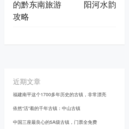
导
的黔东南旅游
阳河水韵
航
攻略
近期文章
福建南平这个1700多年历史的古镇，非常漂亮
依然“活”着的千年古镇：中山古镇
中国三座最良心的5A级古镇，门票全免费