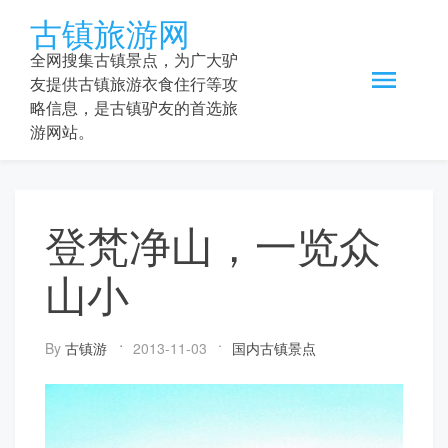
Skip
古镇旅游网
to
content
全网搜集古镇景点，为广大驴
友提供古镇旅游衣食住行等攻
略信息，是古镇驴友的首选旅
游网站。
登梵净山，一览众
山小
By
古镇游
2013-11-03
国内古镇景点