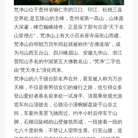
梵净山位于贵州省铜仁市的江口、印江、松桃三县
交界处,是五陵山的主峰，贵州省第一高山，山体庞
大深邃，峰峦巍峨雄奇。正是应了那句古语“天下名
山皆僧占”，梵净山上有大小百余座寺庙依山而建。
梵净山自明朝万历年间起就被称作“古佛道场”，成
为与山西五台山、四川峨眉山、安徽九华山、浙江
普陀山齐名的中国第五大佛教名山，“梵净”二字也
由“梵天净土”演化而来。
梵净山的八千级台阶名声在外，甚至被人称为万步
天梯，不仅是善男信女们的修行之路，也引得众多
登山爱好者慕名前来欲一试身手。清晨乘坐观光游
览车向山顶驶去，公路沿小溪蜿蜒盘旋于山谷之
间，车窗外美景飞驰而过。约半小时后停车于山
脚，石梯沿陡峭的山壁修筑而成，一段接着一段的
七八十度斜角，不禁让人望而生畏。行至山腰，道