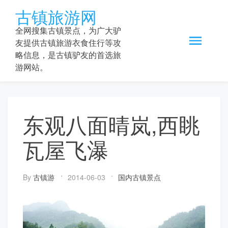
Skip
古镇旅游网
to
content
全网搜集古镇景点，为广大驴
友提供古镇旅游衣食住行等攻
略信息，是古镇驴友的首选旅
游网站。
东观八面晴岚,西眺
瓦屋飞瀑
By
古镇游
2014-06-03
国内古镇景点