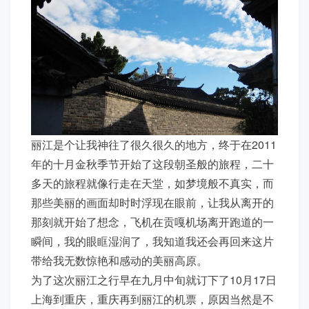
丽江是个让我神往了很久很久的地方，终于在2011
年的十月金秋季节开始了这段朝圣般的旅程，二十
多天的旅程就像行走在天堂，如梦境般不真实，而
那些美丽的画面却时时浮现在眼前，让我从离开的
那刻就开始了想念，飞机在贡嘎机场离开跑道的一
瞬间，我的眼眶湿润了，我知道我还会再回来这片
带给我无数惊艳和感动的美丽高原。
为了这次丽江之行早在九月中旬就订下了10月17日
上海到重庆，重庆再到丽江的机票，原因当然是不