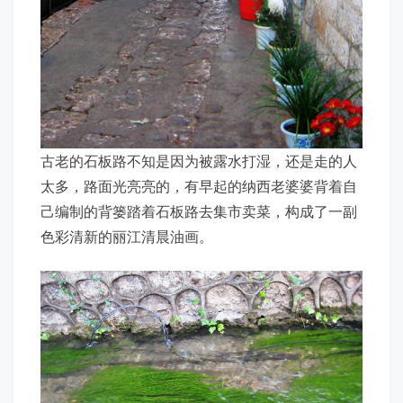
古老的石板路不知是因为被露水打湿，还是走的人
太多，路面光亮亮的，有早起的纳西老婆婆背着自
己编制的背篓踏着石板路去集市卖菜，构成了一副
色彩清新的丽江清晨油画。