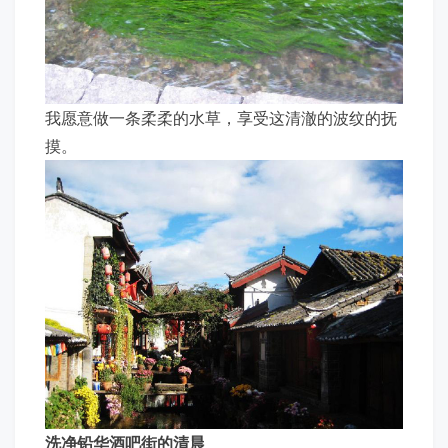
我愿意做一条柔柔的水草，享受这清澈的波纹的抚
摸。
洗净铅华酒吧街的清晨