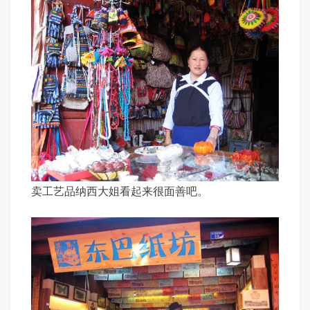
卖工艺品纳西大姐看起来很面善吧。