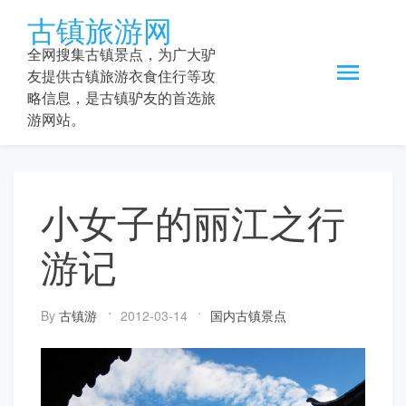
Skip
古镇旅游网
to
content
全网搜集古镇景点，为广大驴
友提供古镇旅游衣食住行等攻
略信息，是古镇驴友的首选旅
游网站。
小女子的丽江之行
游记
By
古镇游
2012-03-14
国内古镇景点