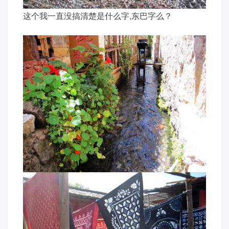
这个我一直没搞清楚是什么字,东巴字么？