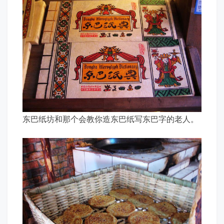
东巴纸坊和那个会教你造东巴纸写东巴字的老人。