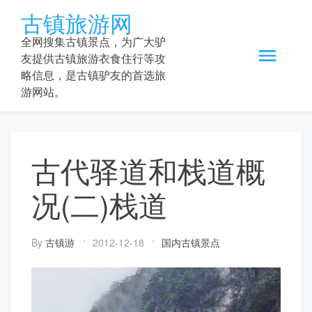
Skip
古镇旅游网
to
content
全网搜集古镇景点，为广大驴
友提供古镇旅游衣食住行等攻
略信息，是古镇驴友的首选旅
游网站。
古代驿道和栈道概
况(二)栈道
By
古镇游
2012-12-18
国内古镇景点