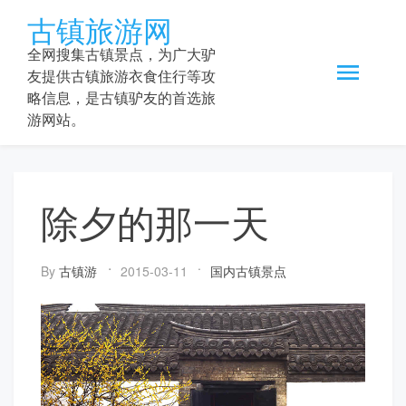
Skip
古镇旅游网
to
content
全网搜集古镇景点，为广大驴
友提供古镇旅游衣食住行等攻
略信息，是古镇驴友的首选旅
游网站。
除夕的那一天
By
古镇游
2015-03-11
国内古镇景点