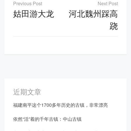
文
章
姑田游大龙
河北魏州踩高
导
跷
航
近期文章
福建南平这个1700多年历史的古镇，非常漂亮
依然“活”着的千年古镇：中山古镇