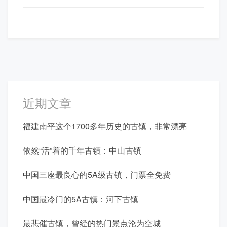
导
航
近期文章
福建南平这个1700多年历史的古镇，非常漂亮
依然“活”着的千年古镇：中山古镇
中国三座最良心的5A级古镇，门票全免费
中国最冷门的5A古镇：河下古镇
最悲催古镇，曾经的热门景点沦为空城