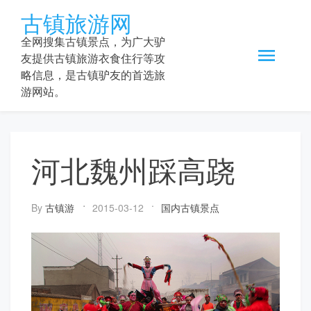
Skip
古镇旅游网
to
content
全网搜集古镇景点，为广大驴
友提供古镇旅游衣食住行等攻
略信息，是古镇驴友的首选旅
游网站。
河北魏州踩高跷
By
古镇游
2015-03-12
国内古镇景点