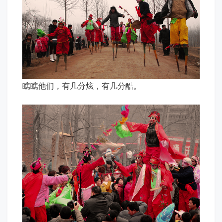
瞧瞧他们，有几分炫，有几分酷。