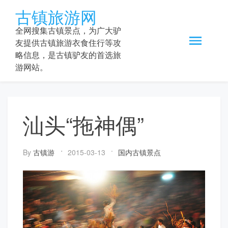
Skip
古镇旅游网
to
content
全网搜集古镇景点，为广大驴
友提供古镇旅游衣食住行等攻
略信息，是古镇驴友的首选旅
游网站。
汕头“拖神偶”
By
古镇游
2015-03-13
国内古镇景点