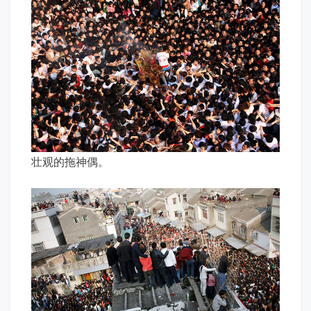
壮观的拖神偶。