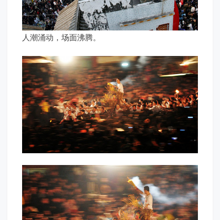
人潮涌动，场面沸腾。