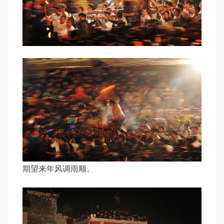
期望来年风调雨顺。