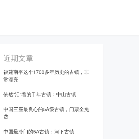
近期文章
福建南平这个1700多年历史的古镇，非
常漂亮
依然“活”着的千年古镇：中山古镇
中国三座最良心的5A级古镇，门票全免
费
中国最冷门的5A古镇：河下古镇