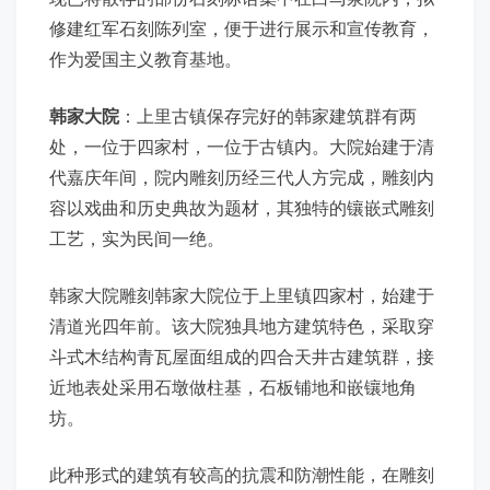
修建红军石刻陈列室，便于进行展示和宣传教育，
作为爱国主义教育基地。
韩家大院
：上里古镇保存完好的韩家建筑群有两
处，一位于四家村，一位于古镇内。大院始建于清
代嘉庆年间，院内雕刻历经三代人方完成，雕刻内
容以戏曲和历史典故为题材，其独特的镶嵌式雕刻
工艺，实为民间一绝。
韩家大院雕刻韩家大院位于上里镇四家村，始建于
清道光四年前。该大院独具地方建筑特色，采取穿
斗式木结构青瓦屋面组成的四合天井古建筑群，接
近地表处采用石墩做柱基，石板铺地和嵌镶地角
坊。
此种形式的建筑有较高的抗震和防潮性能，在雕刻