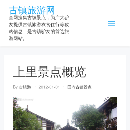
Skip
古镇旅游网
to
content
全网搜集古镇景点，为广大驴
友提供古镇旅游衣食住行等攻
略信息，是古镇驴友的首选旅
游网站。
上里景点概览
By
古镇游
2012-01-01
国内古镇景点