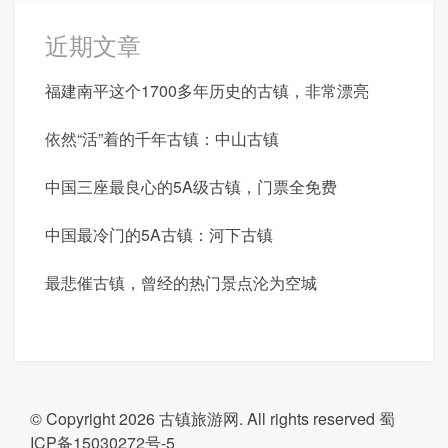
近期文章
福建南平这个1700多年历史的古镇，非常漂亮
依然“活”着的千年古镇：中山古镇
中国三座最良心的5A级古镇，门票全免费
中国最冷门的5A古镇：河下古镇
最悲催古镇，曾经的热门景点沦为空城
© Copyright 2026
古镇旅游网
. All rights reserved
蜀
ICP备15030272号-5