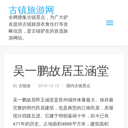
Skip
古镇旅游网
to
content
全网搜集古镇景点，为广大驴
友提供古镇旅游衣食住行等攻
略信息，是古镇驴友的首选旅
游网站。
吴一鹏故居玉涵堂
By
古镇游
2010-12-12
国内古镇景点
吴一鹏故居即玉涵堂是苏州城外体量最大、保存最
完整的明代民居建筑，也是典型的江南民居，房屋
现分四路五进。它建于明朝嘉靖十年，距今已有
471年的历史。占地面积4896平方米，建筑面积