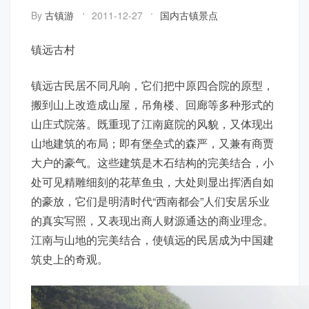
By
古镇游
2011-12-27
国内古镇景点
镇远
古村
镇远古民居不同凡响，它们把中原四合院的原型，
搬到山上改造成山屋，吊角楼、回廊等多种形式的
山庄式院落。既重现了江南庭院的风貌，又体现出
山地建筑的布局；即有堡垒式的森严，又兼有商贾
大户的豪气。这些建筑是木石结构的完美结合，小
处可见精雕细刻的花草鱼虫，大处则显出挥洒自如
的豪放，它们是明清时代“西南都会”人们安居乐业
的真实写照，又表现出商人财源通达的商业理念。
江南与山地的完美结合，使镇远的民居成为中国建
筑史上的奇观。