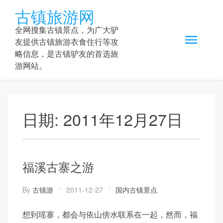
Skip
古镇旅游网
to
content
全网搜集古镇景点，为广大驴
友提供古镇旅游衣食住行等攻
略信息，是古镇驴友的首选旅
游网站。
日期:
2011年12月27日
福溪古寨之游
By
古镇游
2011-12-27
国内古镇景点
想到瑶寨，都会与依山傍水联系在一起，然而，福