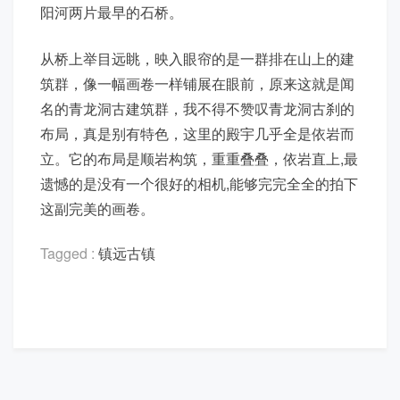
阳河两片最早的石桥。
从桥上举目远眺，映入眼帘的是一群排在山上的建
筑群，像一幅画卷一样铺展在眼前，原来这就是闻
名的青龙洞古建筑群，我不得不赞叹青龙洞古刹的
布局，真是别有特色，这里的殿宇几乎全是依岩而
立。它的布局是顺岩构筑，重重叠叠，依岩直上,最
遗憾的是没有一个很好的相机,能够完完全全的拍下
这副完美的画卷。
Tagged :
镇远古镇