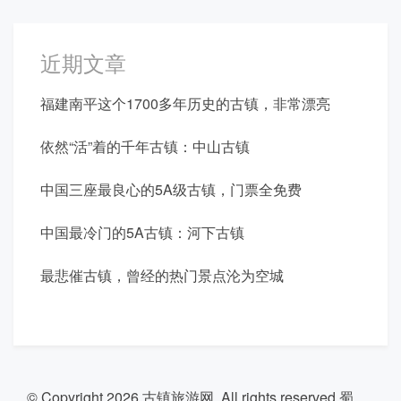
近期文章
福建南平这个1700多年历史的古镇，非常漂亮
依然“活”着的千年古镇：中山古镇
中国三座最良心的5A级古镇，门票全免费
中国最冷门的5A古镇：河下古镇
最悲催古镇，曾经的热门景点沦为空城
© Copyright 2026
古镇旅游网
. All rights reserved
蜀