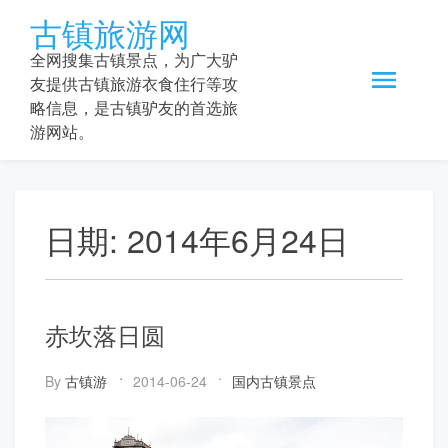
Skip
古镇旅游网
to
content
全网搜集古镇景点，为广大驴
友提供古镇旅游衣食住行等攻
略信息，是古镇驴友的首选旅
游网站。
日期:
2014年6月24日
赤坎落日圆
By
古镇游
2014-06-24
国内古镇景点