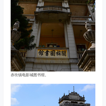
赤坎镇电影城图书馆。