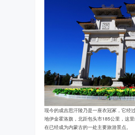
现今的成吉思汗陵乃是一座衣冠冢，它经过
地伊金霍洛旗，北距包头市185公里，这
在已经成为内蒙古的一处主要旅游景点。