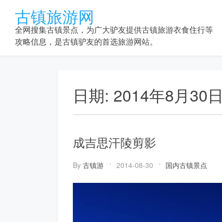
Skip
古镇旅游网
to
content
全网搜集古镇景点，为广大驴友提供古镇旅游衣食住行等
攻略信息，是古镇驴友的首选旅游网站。
日期:
2014年8月30
成吉思汗陵剪影
By
古镇游
2014-08-30
国内古镇景点