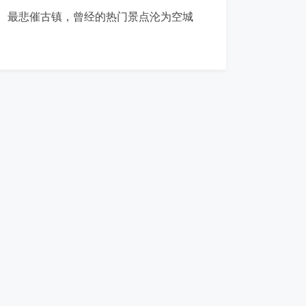
最悲催古镇，曾经的热门景点沦为空城