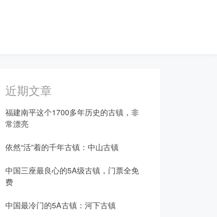
近期文章
福建南平这个1700多年历史的古镇，非
常漂亮
依然“活”着的千年古镇：中山古镇
中国三座最良心的5A级古镇，门票全免
费
中国最冷门的5A古镇：河下古镇