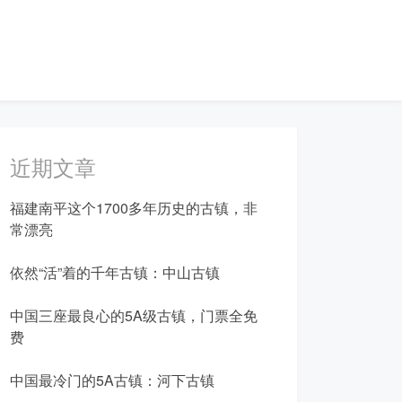
近期文章
福建南平这个1700多年历史的古镇，非
常漂亮
依然“活”着的千年古镇：中山古镇
中国三座最良心的5A级古镇，门票全免
费
中国最冷门的5A古镇：河下古镇