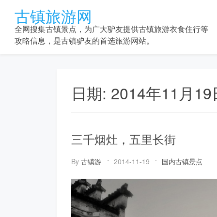
Skip
古镇旅游网
to
content
全网搜集古镇景点，为广大驴友提供古镇旅游衣食住行等
攻略信息，是古镇驴友的首选旅游网站。
日期:
2014年11月19
三千烟灶，五里长街
By
古镇游
2014-11-19
国内古镇景点