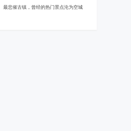
最悲催古镇，曾经的热门景点沦为空城