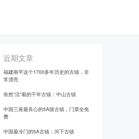
近期文章
福建南平这个1700多年历史的古镇，非
常漂亮
依然“活”着的千年古镇：中山古镇
中国三座最良心的5A级古镇，门票全免
费
中国最冷门的5A古镇：河下古镇