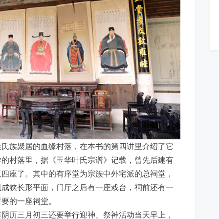
姓氏族聚居的血缘村落，在本书的第四讲里介绍了它
学的村落里，据《玉华叶氏宗谱》记载，曾先后建有
三四座了。其中的有序堂为宗族中外宅派的总祠堂，
组成狭长形平面，门厅之后有一座戏台，祠前还有一
重要的一座祠堂。
年阴历三月初三还要举行迎神、祭神活动当天早上，