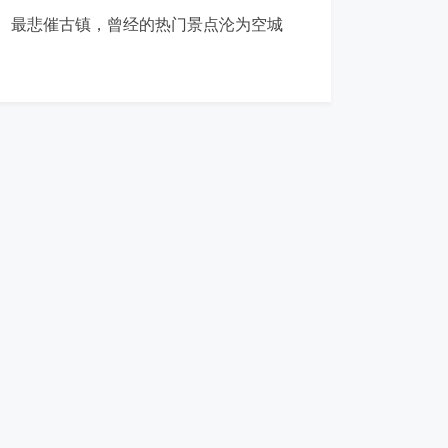
最悲催古镇，曾经的热门景点沦为空城