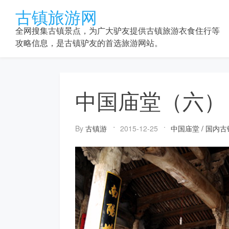
Skip
古镇旅游网
to
content
全网搜集古镇景点，为广大驴友提供古镇旅游衣食住行等
攻略信息，是古镇驴友的首选旅游网站。
中国庙堂（六）
By
古镇游
2015-12-25
中国庙堂
/
国内古