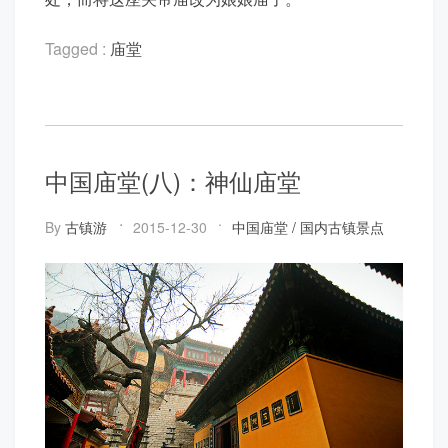
Tagged :
庙堂
中国庙堂(八)：神仙庙堂
By
古镇游
2015-12-30
中国庙堂
/
国内古镇景点