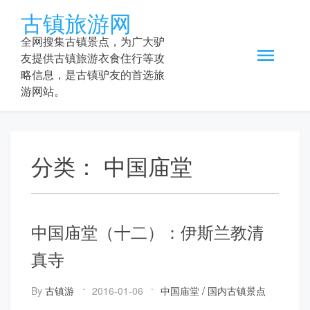
Skip
古镇旅游网
to
content
全网搜集古镇景点，为广大驴
友提供古镇旅游衣食住行等攻
略信息，是古镇驴友的首选旅
游网站。
分类：
中国庙堂
中国庙堂（十二）：伊斯兰教清
真寺
By
古镇游
2016-01-06
中国庙堂
/
国内古镇景点