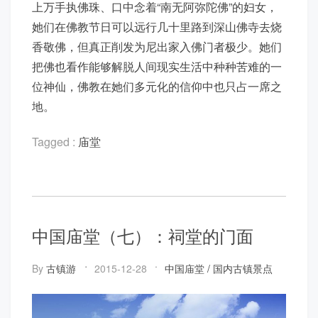
上万手执佛珠、口中念着“南无阿弥陀佛”的妇女，
她们在佛教节日可以远行几十里路到深山佛寺去烧
香敬佛，但真正削发为尼出家入佛门者极少。她们
把佛也看作能够解脱人间现实生活中种种苦难的一
位神仙，佛教在她们多元化的信仰中也只占一席之
地。
Tagged :
庙堂
中国庙堂（七）：祠堂的门面
By
古镇游
2015-12-28
中国庙堂
/
国内古镇景点