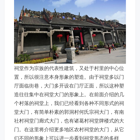
祠堂作为宗族的代表性建筑，又处于村里的中心位
置，所以很注意本身形象的塑造。由于祠堂多以门
厅面临街巷，大门多开设在门厅正面，所以这种塑
造往往集中在祠堂大门的形象上。在前面介绍的几
个村落的祠堂上，我们已经看到各种不同形式的祠
堂大门，有简单朴素的郭洞村何氏宗祠大门，有南
社村祠堂门廊式大门，也有诸葛村祠堂牌楼式的大
门。在这里将介绍更多地区农村祠堂的大门，从它
们不同的形象上可以进一步看到祠堂形态的多样