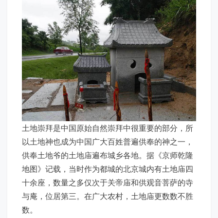
土地崇拜是中国原始自然崇拜中很重要的部分，所
以土地神也成为中国广大百姓普遍供奉的神之一，
供奉土地爷的土地庙遍布城乡各地。据《京师乾隆
地图》记载，当时作为都城的北京城内有土地庙四
十余座，数量之多仅次于关帝庙和供观音菩萨的寺
与庵，位居第三。在广大农村，土地庙更数数不胜
数。