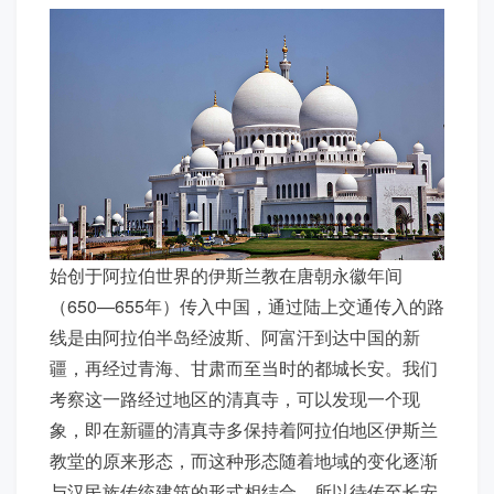
始创于阿拉伯世界的伊斯兰教在唐朝永徽年间
（650—655年）传入中国，通过陆上交通传入的路
线是由阿拉伯半岛经波斯、阿富汗到达中国的新
疆，再经过青海、甘肃而至当时的都城长安。我们
考察这一路经过地区的清真寺，可以发现一个现
象，即在新疆的清真寺多保持着阿拉伯地区伊斯兰
教堂的原来形态，而这种形态随着地域的变化逐渐
与汉民族传统建筑的形式相结合，所以待传至长安