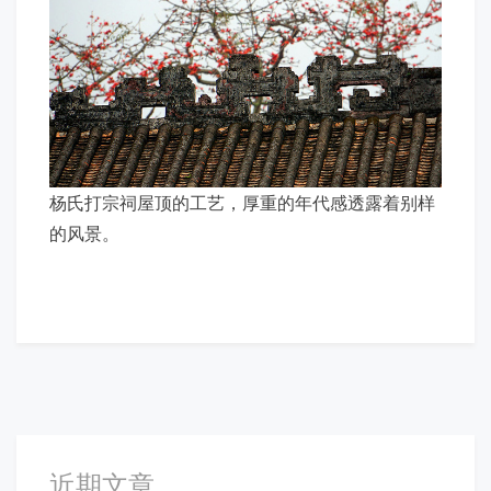
杨氏打宗祠屋顶的工艺，厚重的年代感透露着别样
的风景。
近期文章