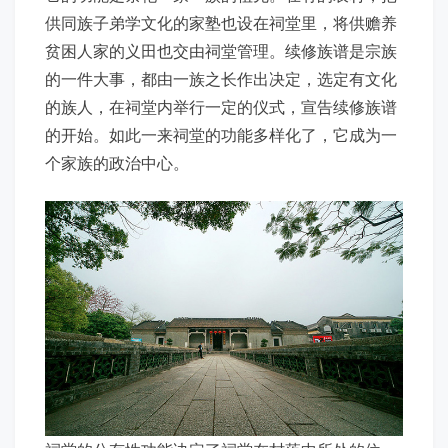
供同族子弟学文化的家塾也设在祠堂里，将供赡养
贫困人家的义田也交由祠堂管理。续修族谱是宗族
的一件大事，都由一族之长作出决定，选定有文化
的族人，在祠堂内举行一定的仪式，宣告续修族谱
的开始。如此一来祠堂的功能多样化了，它成为一
个家族的政治中心。