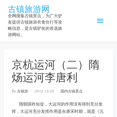
Skip
古镇旅游网
to
content
全网搜集古镇景点，为广大驴
友提供古镇旅游衣食住行等攻
略信息，是古镇驴友的首选旅
游网站。
京杭运河（二）隋
炀运河李唐利
By
古镇游
2012-12-23
国内古镇景点
隋朝国祚短促，大运河的作用没有得到充分发
挥，大运河充分发挥作用是在唐宋时期，就是《元