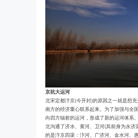
京杭大运河
北宋定都汴京(今开封)的原因之一就是想
南方的经济重心联系起来。为了加强与全
向四方辐射的运河，形成了新的运河体系
北沟通了济水、黄河、卫河(其前身为永济
的是汴京四渠：汴河、广济河、金水河、