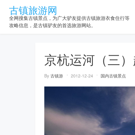
Skip
古镇旅游网
to
content
全网搜集古镇景点，为广大驴友提供古镇旅游衣食住行等
攻略信息，是古镇驴友的首选旅游网站。
京杭运河（三）
By
古镇游
2012-12-24
国内古镇景点