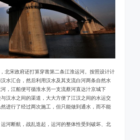
北宋政府还打算穿凿第二条江淮运河。按照设计计
与汉水汇合，然后利用汉水及其支流白河两条自然水
运河，江船便可循淮水另一支流蔡河直达汁京城下
陵与汉水之间的渠道，大大方便了江汉之间的水运交
虽然进行了经过两次施工，但只能做到通水，而不能
，运河断航，战乱迭起，运河的整体性受到破坏、北