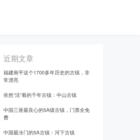
近期文章
福建南平这个1700多年历史的古镇，非
常漂亮
依然“活”着的千年古镇：中山古镇
中国三座最良心的5A级古镇，门票全免
费
中国最冷门的5A古镇：河下古镇