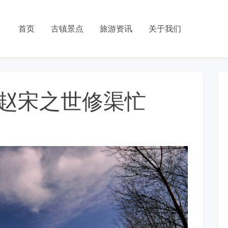
首页
古镇景点
旅游资讯
关于我们
赵宋之世修渠忙