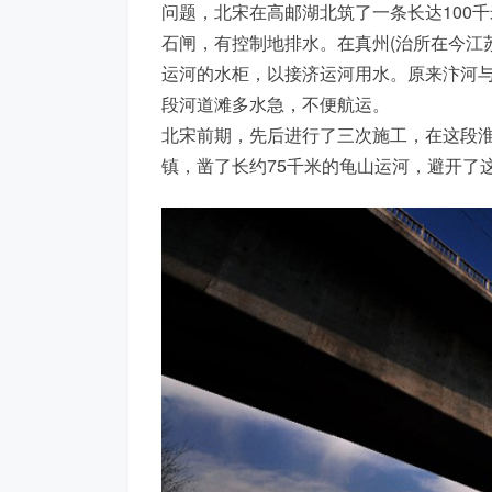
问题，北宋在高邮湖北筑了一条长达100
石闸，有控制地排水。在真州(治所在今江
运河的水柜，以接济运河用水。原来汴河
段河道滩多水急，不便航运。
北宋前期，先后进行了三次施工，在这段
镇，凿了长约75千米的龟山运河，避开了